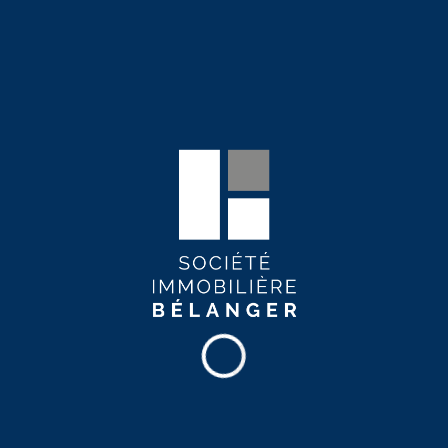
Balcon
Maintenance 24/7
* Notez que les commodités peuvent varier en fonction des
disponibilités.